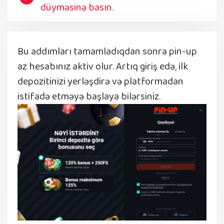
düyməsinə basın.
Bu addımları tamamladıqdan sonra pin-up
az hesabınız aktiv olur. Artıq giriş edə, ilk
depozitinizi yerləşdirə və platformadan
istifadə etməyə başlaya bilərsiniz.