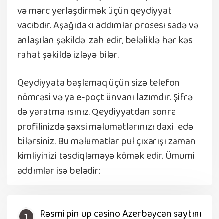
və mərc yerləşdirmək üçün qeydiyyat
vacibdir. Aşağıdakı addımlar prosesi sadə və
anlaşılan şəkildə izah edir, beləliklə hər kəs
rahat şəkildə izləyə bilər.
Qeydiyyata başlamaq üçün sizə telefon
nömrəsi və ya e-poçt ünvanı lazımdır. Şifrə
də yaratmalısınız. Qeydiyyatdan sonra
profilinizdə şəxsi məlumatlarınızı daxil edə
bilərsiniz. Bu məlumatlar pul çıxarışı zamanı
kimliyinizi təsdiqləməyə kömək edir. Ümumi
addımlar isə belədir:
Rəsmi pin up casino Azerbaycan saytını