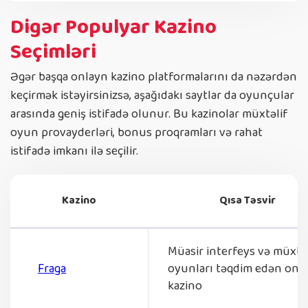
Digər Populyar Kazino
Seçimləri
Əgər başqa onlayn kazino platformalarını da nəzərdən
keçirmək istəyirsinizsə, aşağıdakı saytlar da oyunçular
arasında geniş istifadə olunur. Bu kazinolar müxtəlif
oyun provayderləri, bonus proqramları və rahat
istifadə imkanı ilə seçilir.
Kazino
Qısa Təsvir
Müasir interfeys və müxtəl
Fraga
oyunları təqdim edən onl
kazino