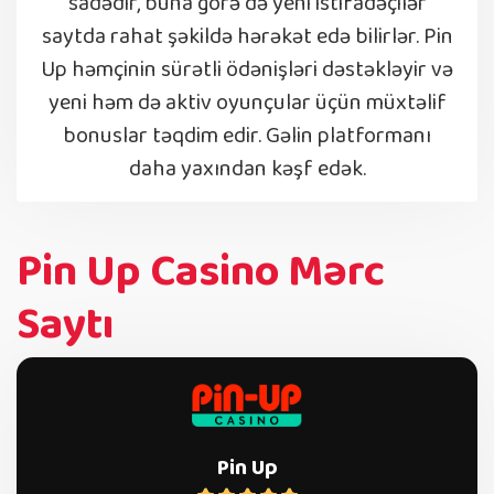
sadədir, buna görə də yeni istifadəçilər
saytda rahat şəkildə hərəkət edə bilirlər. Pin
Up həmçinin sürətli ödənişləri dəstəkləyir və
yeni həm də aktiv oyunçular üçün müxtəlif
bonuslar təqdim edir. Gəlin platformanı
daha yaxından kəşf edək.
Pin Up Casino Mərc
Saytı
Pin Up