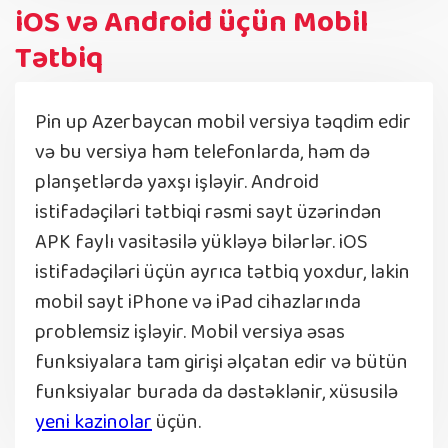
iOS və Android üçün Mobil
Tətbiq
Pin up Azerbaycan mobil versiya təqdim edir
və bu versiya həm telefonlarda, həm də
planşetlərdə yaxşı işləyir. Android
istifadəçiləri tətbiqi rəsmi sayt üzərindən
APK faylı vasitəsilə yükləyə bilərlər. iOS
istifadəçiləri üçün ayrıca tətbiq yoxdur, lakin
mobil sayt iPhone və iPad cihazlarında
problemsiz işləyir. Mobil versiya əsas
funksiyalara tam girişi əlçatan edir və bütün
funksiyalar burada da dəstəklənir, xüsusilə
yeni kazinolar
üçün.