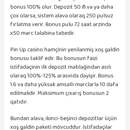
bonus 100% olur. Depozit 50 ₼ və ya daha
çox olarsa, sistem əlavə olaraq 250 pulsuz
fırlatma verir. Bonus pulu 72 saat ərzində
x50 mərc tələbinə tabedir.
Pin Up casino həmçinin yenilənmiş xoş gəldin
bonusu təklif edir. Bu bonusun faizi
istifadəçinin ilk depozit məbləğindən asılı
olaraq 100%-125% arasında dəyişir. Bonus
1.6 və daha yüksək əmsallı mərclərlə 10 dəfə
edilməlidir. Maksimum çıxarış bonusun 2
qatıdır.
Bundan əlavə, ikinci-beşinci depozitlər üçün
xoş gəldin paketi mövcuddur. İstifadəçilər