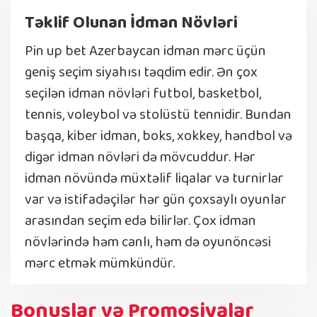
Təklif Olunan İdman Növləri
Pin up bet Azerbaycan idman mərc üçün
geniş seçim siyahısı təqdim edir. Ən çox
seçilən idman növləri futbol, basketbol,
tennis, voleybol və stolüstü tennidir. Bundan
başqa, kiber idman, boks, xokkey, həndbol və
digər idman növləri də mövcuddur. Hər
idman növündə müxtəlif liqalar və turnirlər
var və istifadəçilər hər gün çoxsaylı oyunlar
arasından seçim edə bilirlər. Çox idman
növlərində həm canlı, həm də oyunöncəsi
mərc etmək mümkündür.
Bonuslar və Promosiyalar