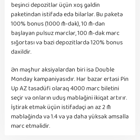
beşinci depozitlər üçün xoş gəldin
paketindən istifadə edə bilərlər. Bu paketə
100% bonus (1000 ₼-dək), 10 ₼-dən
başlayan pulsuz mərclər, 100 ₼-dək mərc
sığortası və bəzi depozitlərdə 120% bonus
daxildir.
Ən məşhur aksiyalardan biri isə Double
Monday kampaniyasıdır. Hər bazar ertəsi Pin
Up AZ təsadüfi olaraq 4000 mərc biletini
seçir və onların uduş məbləğini ikiqat artırır.
İştirak etmək üçün istifadəçi ən az 2 ₼
məbləğində və 1.4 və ya daha yüksək əmsalla
mərc etməlidir.