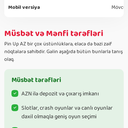
Mobil versiya
Mövcu
Müsbət və Mənfi tərəfləri
Pin Up AZ bir çox üstünlüklərə, eləcə də bəzi zəif
nöqtələrə sahibdir. Gəlin aşağıda bütün bunlarla tanış
olaq.
Müsbət tərəfləri
AZN ilə depozit və çıxarış imkanı
Slotlar, crash oyunlar və canlı oyunlar
daxil olmaqla geniş oyun seçimi