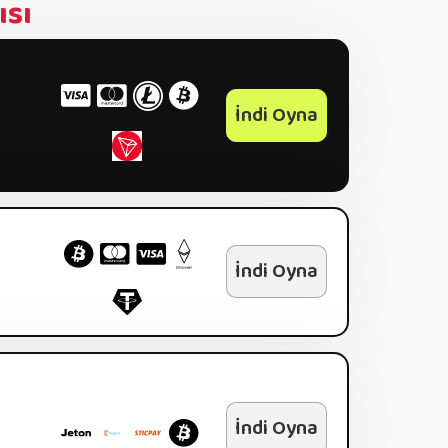
ısı
İndi Oyna
İndi Oyna
İndi Oyna