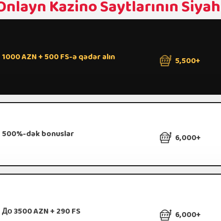
nlayn Kazino Saytlarının Siyah
1000 AZN + 500 FS-ə qədər alın
5,500+
500%-dək bonuslar
6,000+
До 3500 AZN + 290 FS
6,000+