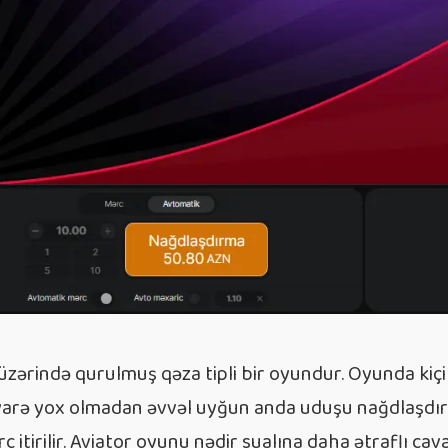
zərində qurulmuş qəza tipli bir oyundur. Oyunda kiçi
yarə yox olmadan əvvəl uyğun anda uduşu nağdlaşdır
c itirilir. Aviator oyunu nədir sualına daha ətraflı ca