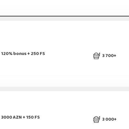
120% bonus + 250 FS
3 700+
3000 AZN + 150 FS
3 000+