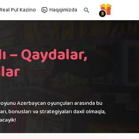
Real Pul Kazino
Haqqimizda
Toggle
3
search
 – Qaydalar,
lar
or oyunu Azerbaycan oyunçuları arasında bu
, bonusları və strategiyaları daxil olmaqla,
əcəyik!