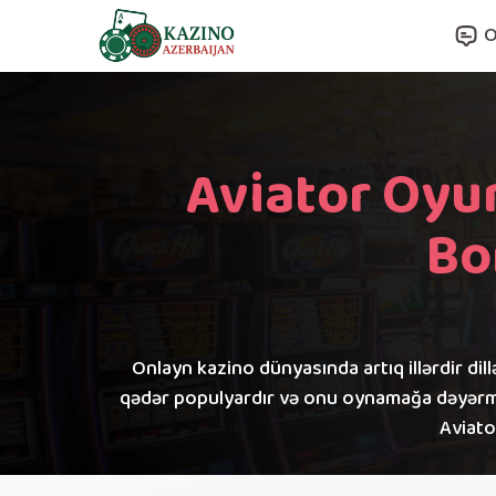
O
Aviator Oyu
Bo
Onlayn kazino dünyasında artıq illərdir d
qədər populyardır və onu oynamağa dəyərmi? 
Aviato