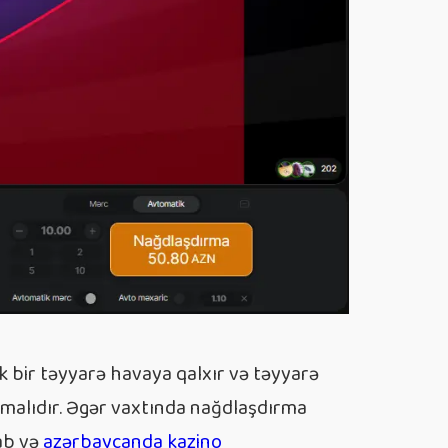
k bir təyyarə havaya qalxır və təyyarə
malıdır. Əgər vaxtında nağdlaşdırma
vab və
azərbaycanda kazino