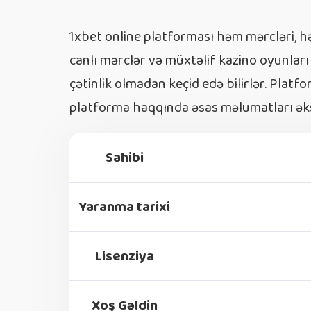
1xbet online platforması həm mərcləri, h
canlı mərclər və müxtəlif kazino oyunları
çətinlik olmadan keçid edə bilirlər. Platf
platforma haqqında əsas məlumatları əks e
Sahibi
Yaranma tarixi
Lisenziya
Xoş Gəldin