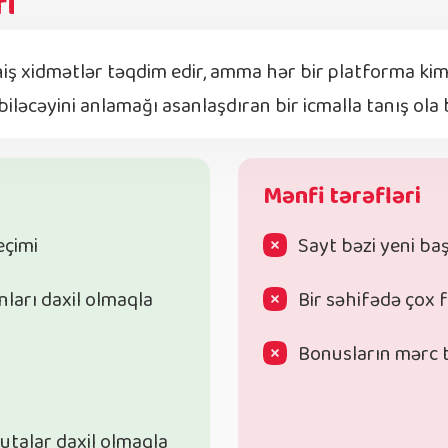
ri
ş xidmətlər təqdim edir, amma hər bir platforma kimi 
biləcəyini anlamağı asanlaşdıran bir icmalla tanış ola b
Mənfi tərəfləri
eçimi
Sayt bəzi yeni ba
nları daxil olmaqla
Bir səhifədə çox 
Bonusların mərc t
yutalar daxil olmaqla