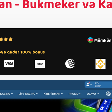
an - Bukmeker və K
5/5
Mümkün
oya qədər 100% bonus