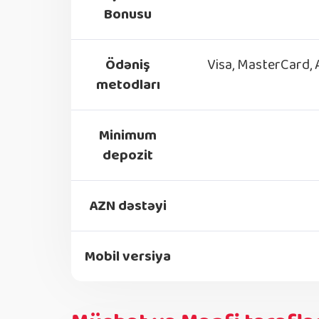
Bonusu
Ödəniş
Visa, MasterCard, 
metodları
Minimum
depozit
AZN dəstəyi
Mobil versiya