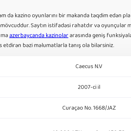
əm də kazino oyunlarını bir məkanda təqdim edən plat
 mövcuddur. Saytın istifadəsi rahatdır və oyunçular 
orma
azerbaycanda kazinolar
arasında geniş funksiyalar
tdirən bəzi məlumatlarla tanış ola bilərsiniz.
Caecus N.V
2007-ci il
Curaçao No. 1668/JAZ