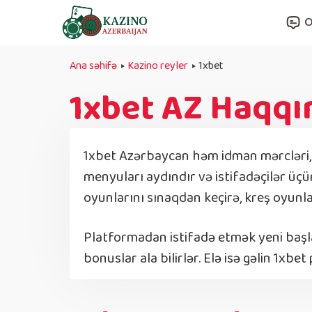
O
Ana səhifə
Kazino reyler
1xbet
1xbet AZ Haqqı
1xbet Azərbaycan həm idman mərcləri, 
menyuları aydındır və istifadəçilər üçü
oyunlarını sınaqdan keçirə, kreş oyunla
Platformadan istifadə etmək yeni başlay
bonuslar ala bilirlər. Elə isə gəlin 1xbe