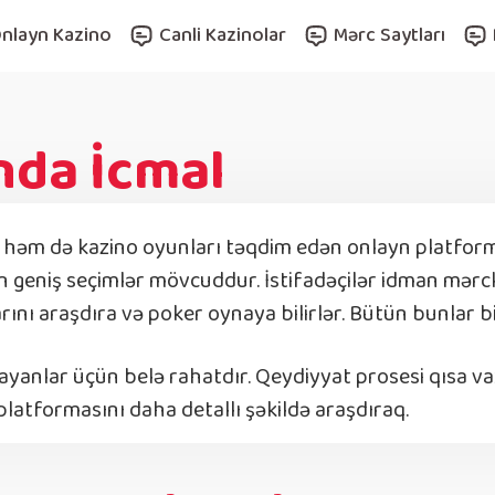
nlayn Kazino
Canli Kazinolar
Mərc Saytları
nda İcmal
həm də kazino oyunları təqdim edən onlayn platforma
n geniş seçimlər mövcuddur. İstifadəçilər idman mərclər
rını araşdıra və poker oynaya bilirlər. Bütün bunlar 
anlar üçün belə rahatdır. Qeydiyyat prosesi qısa vaxt
t platformasını daha detallı şəkildə araşdıraq.